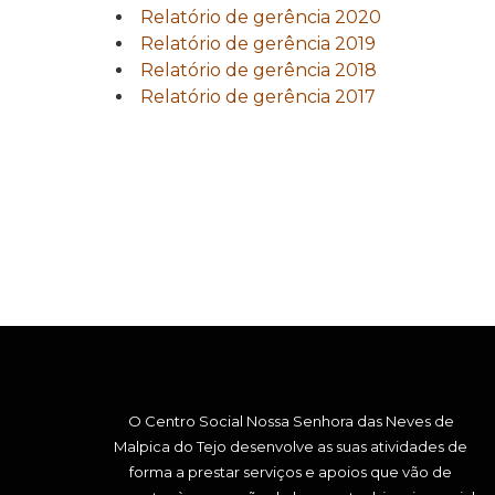
Relatório de gerência 2020
Relatório de gerência 2019
Relatório de gerência 2018
Relatório de gerência 2017
O Centro Social Nossa Senhora das Neves de
Malpica do Tejo desenvolve as suas atividades de
forma a prestar serviços e apoios que vão de