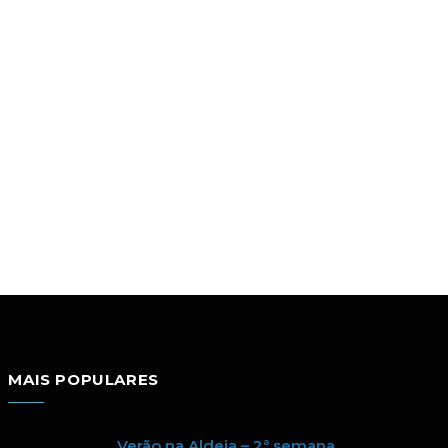
MAIS POPULARES
Verão na Aldeia – 2ª semana