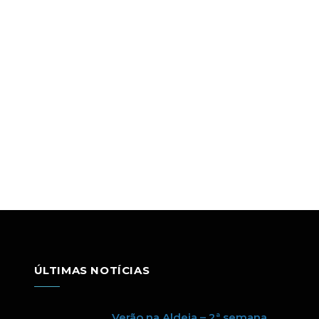
ÚLTIMAS NOTÍCIAS
Verão na Aldeia – 2ª semana