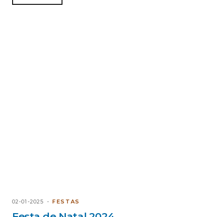
02-01-2025
FESTAS
Festa de Natal 2024