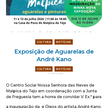
CULTURA
NOTÍCIAS
Exposição de Aguarelas de
André Kano
CULTURA
NOTÍCIAS
11-06-2026
O Centro Social Nossa Senhora das Neves de
Malpica do Tejo em coordenação com a Junta
de Freguesia tem a honra de convidar V. Ex.ª para
a inauguração da
e Óleos do artista André Kano,