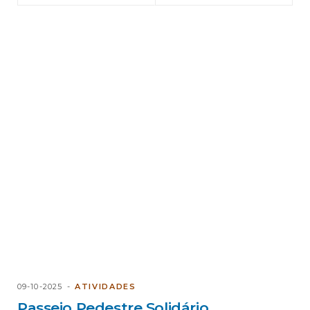
09-10-2025
ATIVIDADES
Passeio Pedestre Solidário