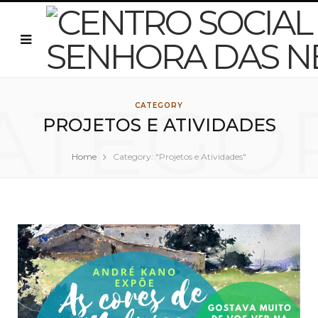
ATEGO
CATEGORY
PROJETOS E ATIVIDADES
Home
Category: "Projetos e Atividades"