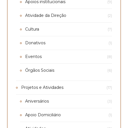
Apoios institucionais
(9)
Atividade da Direção
(2)
Cultura
(7)
Donativos
(1)
Eventos
(8)
Órgãos Sociais
(6)
Projetos e Atividades
(17)
Aniversários
(3)
Apoio Domiciliário
(1)