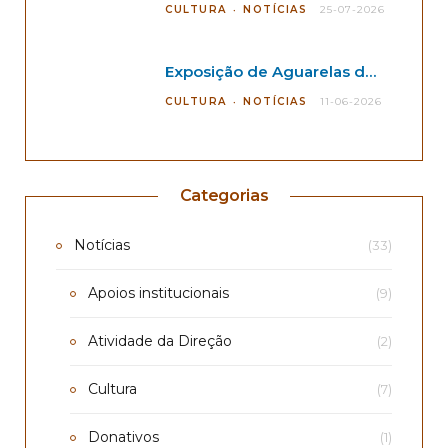
CULTURA
NOTÍCIAS
25-07-2026
Exposição de Aguarelas de André Kano
CULTURA
NOTÍCIAS
11-06-2026
Categorias
Notícias
(33)
Apoios institucionais
(9)
Atividade da Direção
(2)
Cultura
(7)
Donativos
(1)