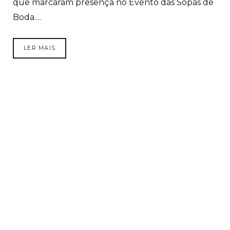
que marcaram presença no Evento das Sopas de
Boda.…
LER MAIS