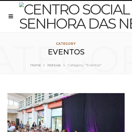
ATEGO
CATEGORY
EVENTOS
Home
Notícias
Category: "Eventos"