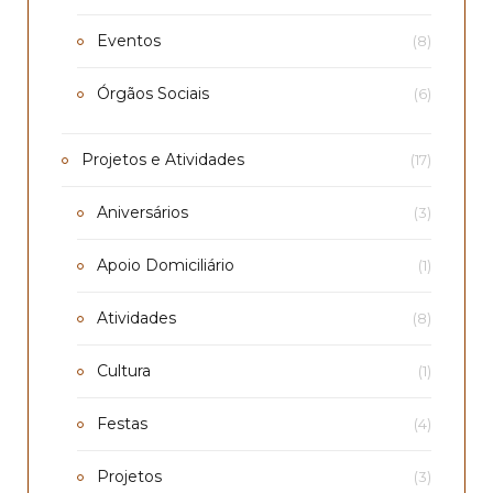
Eventos
(8)
Órgãos Sociais
(6)
Projetos e Atividades
(17)
Aniversários
(3)
Apoio Domiciliário
(1)
Atividades
(8)
Cultura
(1)
Festas
(4)
Projetos
(3)