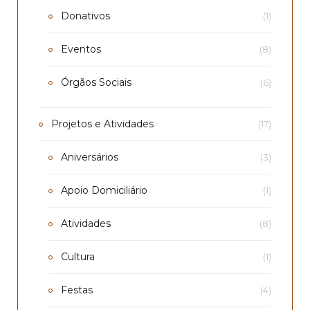
Donativos
(1)
Eventos
(8)
Órgãos Sociais
(6)
Projetos e Atividades
(17)
Aniversários
(3)
Apoio Domiciliário
(1)
Atividades
(8)
Cultura
(1)
Festas
(4)