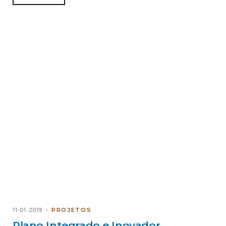
11-01-2019
PROJETOS
Plano Integrado e Inovador