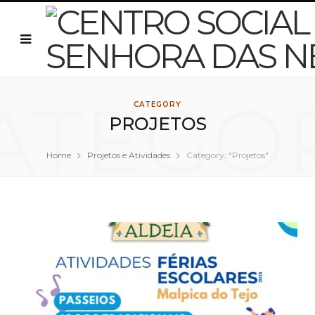
ATEGO
CATEGORY
PROJETOS
Home
Projetos e Atividades
Category: "Projetos"