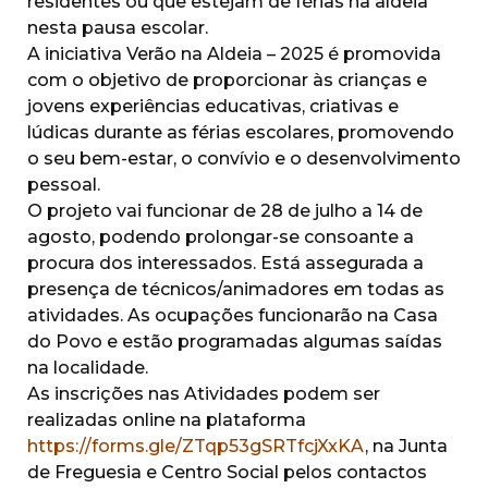
residentes ou que estejam de férias na aldeia
nesta pausa escolar.
A iniciativa Verão na Aldeia – 2025 é promovida
com o objetivo de proporcionar às crianças e
jovens experiências educativas, criativas e
lúdicas durante as férias escolares, promovendo
o seu bem-estar, o convívio e o desenvolvimento
pessoal.
O projeto vai funcionar de 28 de julho a 14 de
agosto, podendo prolongar-se consoante a
procura dos interessados. Está assegurada a
presença de técnicos/animadores em todas as
atividades. As ocupações funcionarão na Casa
do Povo e estão programadas algumas saídas
na localidade.
As inscrições nas Atividades podem ser
realizadas online na plataforma
https://forms.gle/ZTqp53gSRTfcjXxKA
, na Junta
de Freguesia e Centro Social pelos contactos