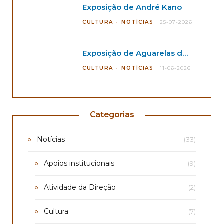
Exposição de André Kano
CULTURA
NOTÍCIAS
25-07-2026
Exposição de Aguarelas de André Kano
CULTURA
NOTÍCIAS
11-06-2026
Categorias
Notícias
(33)
Apoios institucionais
(9)
Atividade da Direção
(2)
Cultura
(7)