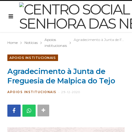
Apoios
Agradecimento à Junta de Freguesia de Malpica do Tejo
Home
Notícias
institucionais
APOIOS INSTITUCIONAIS
Agradecimento à Junta de
Freguesia de Malpica do Tejo
APOIOS INSTITUCIONAIS
29-12-2020