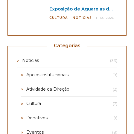
Exposição de Aguarelas de André Kano
CULTURA
NOTÍCIAS
11-06-2026
Categorias
Notícias
(33)
Apoios institucionais
(9)
Atividade da Direção
(2)
Cultura
(7)
Donativos
(1)
Eventos
(8)