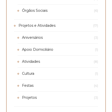
Órgãos Sociais
(6)
Projetos e Atividades
(17)
Aniversários
(3)
Apoio Domiciliário
(1)
Atividades
(8)
Cultura
(1)
Festas
(4)
Projetos
(3)