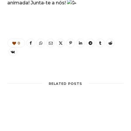
animada! Junta-te a nós!
0
RELATED POSTS