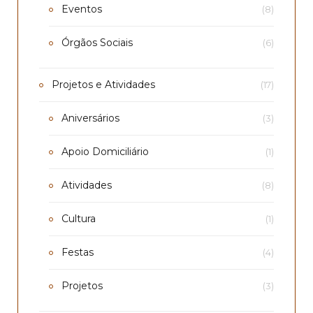
Eventos
(8)
Órgãos Sociais
(6)
Projetos e Atividades
(17)
Aniversários
(3)
Apoio Domiciliário
(1)
Atividades
(8)
Cultura
(1)
Festas
(4)
Projetos
(3)