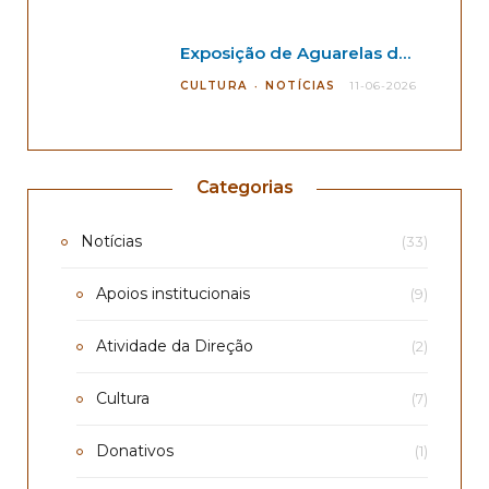
Exposição de Aguarelas de André Kano
CULTURA
NOTÍCIAS
11-06-2026
Categorias
Notícias
(33)
Apoios institucionais
(9)
Atividade da Direção
(2)
Cultura
(7)
Donativos
(1)