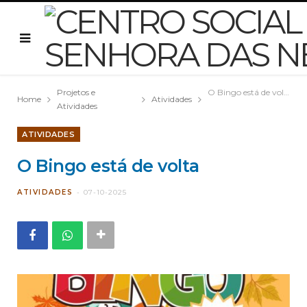
Projetos e
O Bingo está de volta
Home
Atividades
Atividades
ATIVIDADES
O Bingo está de volta
ATIVIDADES
07-10-2025